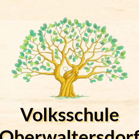
Volksschule
Oberwaltersdor