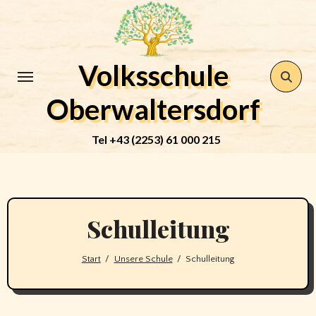
Zum
Inhalt
springen
Volksschule
Oberwaltersdorf
Tel +43 (2253) 61 000 215
Schulleitung
Start
Unsere Schule
Schulleitung