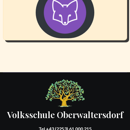
Volksschule Oberwaltersdorf
Tel +43 (2253) 61 000 215