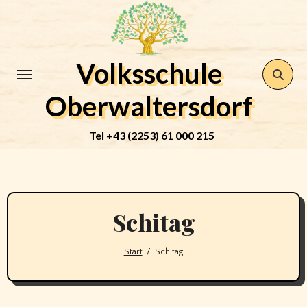
Zum
Inhalt
springen
Volksschule
Oberwaltersdorf
Tel +43 (2253) 61 000 215
Schitag
Start
Schitag