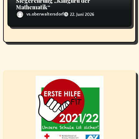
Siegerehrung „Känguru der
Mathematik“
vs.oberwaltersdorf
22. Juni 2026