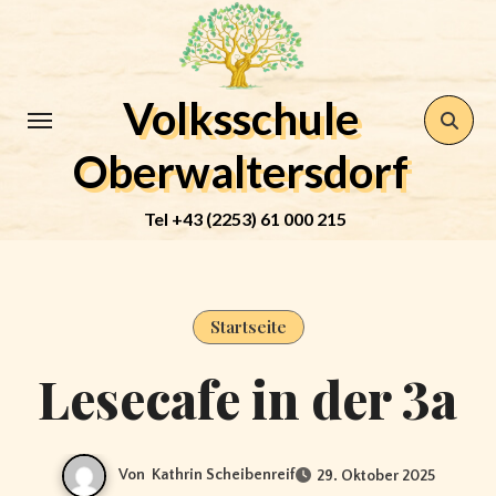
Zum
Inhalt
springen
Volksschule
Oberwaltersdorf
Tel +43 (2253) 61 000 215
Startseite
Lesecafe in der 3a
Von
Kathrin Scheibenreif
29. Oktober 2025